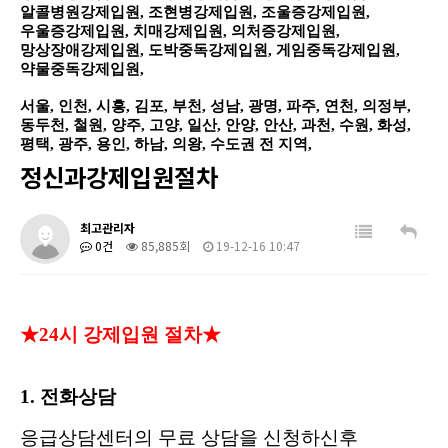
알콜병원강제입원, 조현병강제입원, 조울증강제입원,
우울증강제입원, 치매강제입원, 의처증강제입원,
망상장애강제입원, 도박중독강제입원, 게임중독강제입원,
약물중독강제입원,
서울, 인천, 시흥, 김포, 부천, 성남, 광명, 파주, 연천, 의정부,
동두천, 철원, 양주, 고양, 일산, 안양, 안산, 과천, 수원, 화성,
평택, 광주, 용인, 하남, 의왕,
수도권 전 지역,
정신과강제입원절차
최고관리자
0건
85,885회
19-12-16 10:47
★24시 강제입원 절차★
1. 전화상담
응급상담센터의 무료 상담을 신청하신후