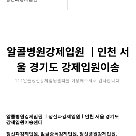
강제입원센터
정신병원입원비용
알콜병원강제입원
갤러리
정신병원강제입원
온라인상담
알콜병원강제입원 ㅣ인천 서
강제입원절차
울 경기도 강제입원이송
정신과강제입원
114알콜정신강제입원센터를 이용해주셔서 감사합니다.
알콜병원강제입원 ㅣ정신과강제입원ㅣ인천 서울 경기도
강제입원이송센터
정신과강제입원,
알콜중독강제입원, 정신병원강제입원,