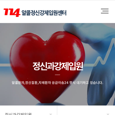
정신과강제입원
알콜환자,정신질환,치매환자 응급이송24 항시 대기하고 있습니다.
정신과강제입원