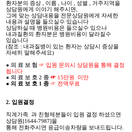
환자분의 증상 , 이름 , 나이 , 성별 , 거주지역을
상담원에게 이야기 해주시면,
그에 맞는 상담내용을 전문상담원에게 자세한
내용과 설명을 들으실수 있습니다
상담하실 때 병원비용은 들으실수 있으나
내과질환의 환자분은 병원비용이 달라질수
있습니다
(참조 : 내과질병이 있는 환자는 상담시 증상을
자세히 말해주세요)
● 의 료 보 험
☞ 입원 문의시 상담원을 통해 결정
됩니다
● 의 료 보 호 2 종
☞
15만원 미만
● 의 료 보 호 1 종
☞ 전액무료
2. 입원결정
직계가족 과 친형제분들이 입원 결정 하셨으면
상담원[
1644-7987]
을
통해 전화주시면 응급이송차량을 보내드립니다.