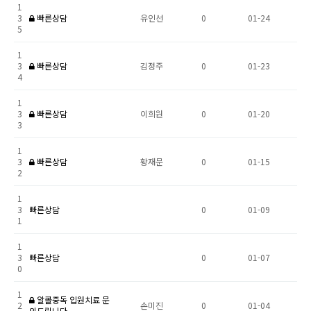
1
3
빠른상담
유인선
0
01-24
5
1
3
빠른상담
김정주
0
01-23
4
1
3
빠른상담
이희원
0
01-20
3
1
3
빠른상담
황재문
0
01-15
2
1
3
빠른상담
0
01-09
1
1
3
빠른상담
0
01-07
0
1
알콜중독 입원치료 문
2
손미진
0
01-04
의드립니다