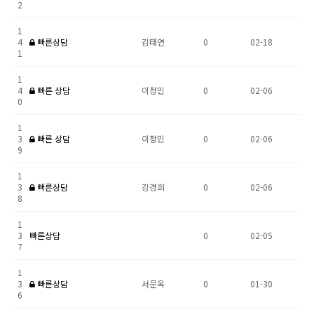
2
1
4
빠른상담
김태연
0
02-18
1
1
4
빠른 상담
이정민
0
02-06
0
1
3
빠른 상담
이정민
0
02-06
9
1
3
빠른상담
강경희
0
02-06
8
1
3
빠른상담
0
02-05
7
1
3
빠른상담
서문옥
0
01-30
6