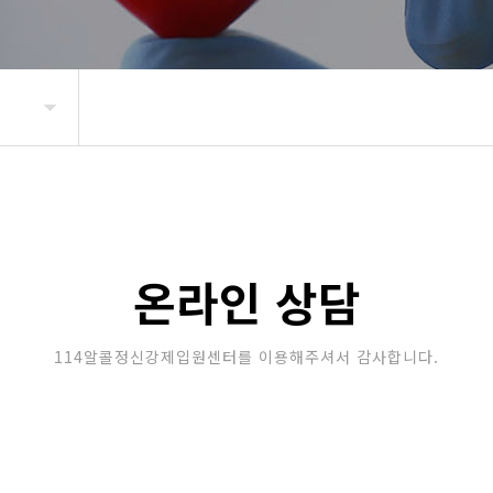
온라인 상담
114알콜정신강제입원센터를 이용해주셔서 감사합니다.