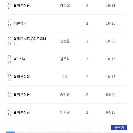
28
빠른상담
김상철
2
10-11
70
28
빠른상담
2
10-15
69
28
입원치료문의드립니
전상윤
2
10-06
68
다
28
1234
김우석
2
10-15
67
28
빠른상담
난이
2
10-15
66
28
빠른상담
송민규
2
03-04
65
28
빠른상담
임지운
2
04-15
64
글쓰기