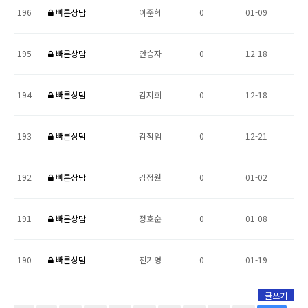
196
빠른상담
이준혁
0
01-09
195
빠른상담
안승자
0
12-18
194
빠른상담
김지희
0
12-18
193
빠른상담
김점임
0
12-21
192
빠른상담
김정원
0
01-02
191
빠른상담
정호순
0
01-08
190
빠른상담
진기영
0
01-19
글쓰기