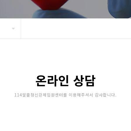
온라인 상담
114알콜정신강제입원센터를 이용해주셔서 감사합니다.