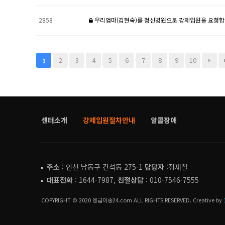
2858
우리엄마(김현숙)를 정신병원으로 강제입원을 요청합
2
3
4
5
6
7
8
9
10
1
센터소개
강제입원절차안내
알콜장애
주소
: 인천 남동구 간석동 275-1
담당자
:정재철
대표전화
: 1644-7987,
친절상담
: 010-7546-7555
COPYRIGHT © 2020 응급이송24.com ALL RIGHTS RESERVED. Creative by