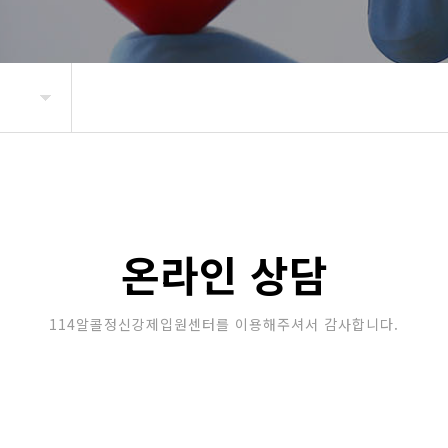
온라인 상담
114알콜정신강제입원센터를 이용해주셔서 감사합니다.