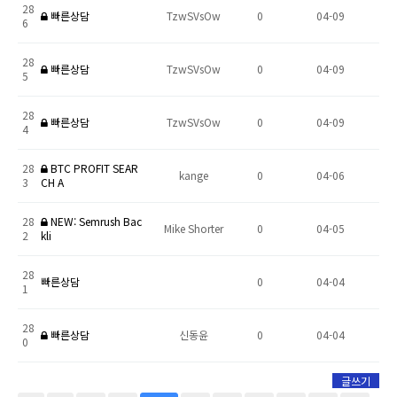
28
빠른상담
TzwSVsOw
0
04-09
6
28
빠른상담
TzwSVsOw
0
04-09
5
28
빠른상담
TzwSVsOw
0
04-09
4
28
BTC PROFIT SEAR
kange
0
04-06
3
CH A
28
NEW: Semrush Bac
Mike Shorter
0
04-05
2
kli
28
빠른상담
0
04-04
1
28
빠른상담
신동윤
0
04-04
0
글쓰기