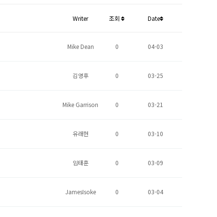
Writer
조회
Date
Mike Dean
0
04-03
김영후
0
03-25
Mike Garrison
0
03-21
유래현
0
03-10
임태훈
0
03-09
JamesIsoke
0
03-04