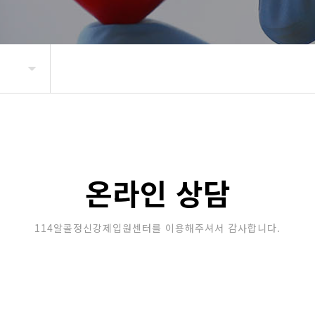
온라인 상담
114알콜정신강제입원센터를 이용해주셔서 감사합니다.