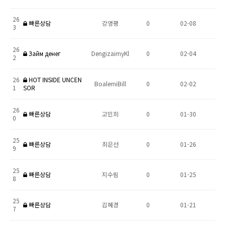
26
빠른상담
강영평
0
02-08
3
26
Займ денег
DengizaimyKl
0
02-04
2
26
HOT INSIDE UNCEN
BoalemiBill
0
02-02
1
SOR
26
빠른상담
고민희
0
01-30
0
25
빠른상담
최은선
0
01-26
9
25
빠른상담
지수림
0
01-25
8
25
빠른상담
김혜경
0
01-21
7