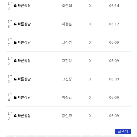
17
빠른상담
오준섭
0
06-14
9
17
빠른상담
이정훈
0
06-12
8
17
빠른상담
고진성
0
06-09
7
17
빠른상담
고진성
0
06-09
6
17
빠른상담
고진성
0
06-09
5
17
빠른상담
박철민
0
06-09
4
17
빠른상담
강인모
0
06-09
3
글쓰기