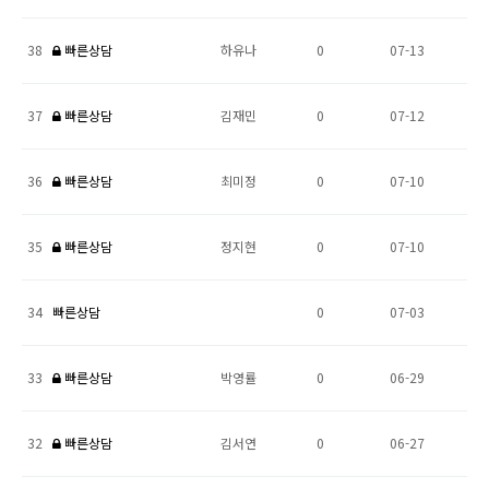
38
빠른상담
하유나
0
07-13
37
빠른상담
김재민
0
07-12
36
빠른상담
최미정
0
07-10
35
빠른상담
정지현
0
07-10
34
빠른상담
0
07-03
33
빠른상담
박영률
0
06-29
32
빠른상담
김서연
0
06-27