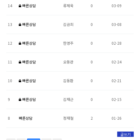
14
빠른상담
류제욱
0
03-09
13
빠른상담
김금희
0
03-08
12
빠른상담
한영주
0
02-28
11
빠른상담
오동관
0
02-24
10
빠른상담
김동환
0
02-21
9
빠른상담
김재근
0
02-15
8
빠른상담
정재철
2
01-26
글쓰기