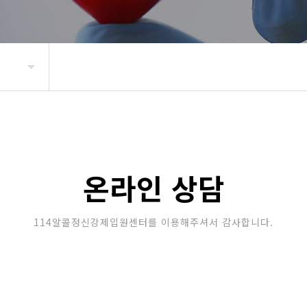
온라인 상담
114알콜정신강제입원센터를 이용해주셔서 감사합니다.